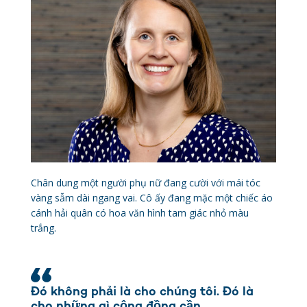
Chân dung một người phụ nữ đang cười với mái tóc
vàng sẫm dài ngang vai. Cô ấy đang mặc một chiếc áo
cánh hải quân có hoa văn hình tam giác nhỏ màu
trắng.
Đó không phải là cho chúng tôi. Đó là
cho những gì cộng đồng cần.