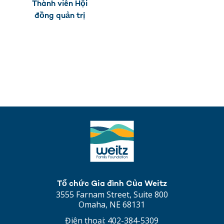
Thành viên Hội
đồng quản trị
Tổ chức Gia đình Của Weitz
3555 Farnam Street, Suite 800
Omaha, NE 68131
Điện thoại:
402-384-5309