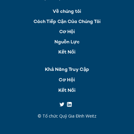
Về chúng tôi
Cách Tiếp Cận Của Chúng Tôi
Cơ Hội
Nguồn Lực
Kết Nối
Khả Năng Truy Cập
Cơ Hội
Kết Nối
© Tổ chức Quỹ Gia Đình Weitz