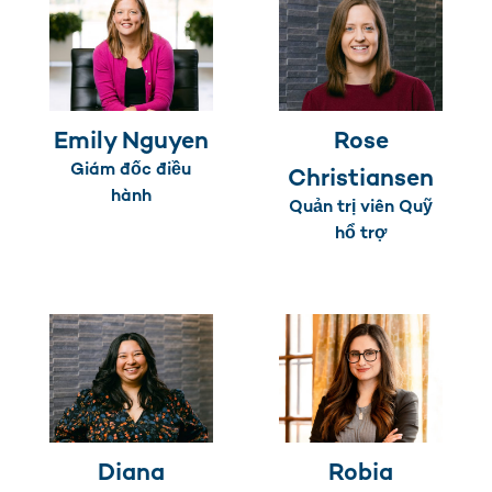
Emily Nguyen
Rose
Giám đốc điều
Christiansen
hành
Quản trị viên Quỹ
hổ trợ
Diana
Robia