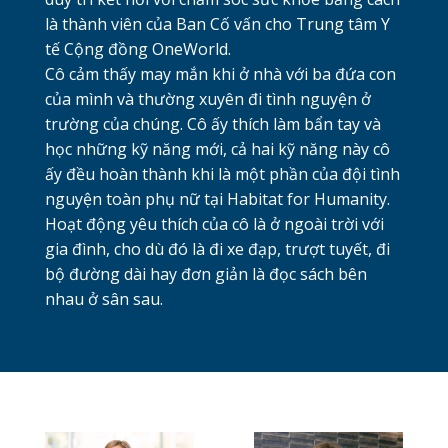
là thành viên của Ban Cố vấn cho Trung tâm Y
tế Cộng đồng OneWorld.
Cô cảm thấy may mắn khi ở nhà với ba đứa con
của mình và thường xuyên đi tình nguyện ở
trường của chúng. Cô ấy thích làm bẩn tay và
học những kỹ năng mới, cả hai kỹ năng này cô
ấy đều hoàn thành khi là một phần của đội tình
nguyện toàn phụ nữ tại Habitat for Humanity.
Hoạt động yêu thích của cô là ở ngoài trời với
gia đình, cho dù đó là đi xe đạp, trượt tuyết, đi
bộ đường dài hay đơn giản là đọc sách bên
nhau ở sân sau.