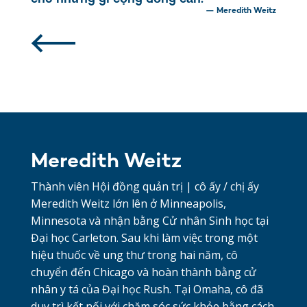
— Meredith Weitz
Meredith Weitz
Thành viên Hội đồng quản trị | cô ấy / chị ấy
Meredith Weitz lớn lên ở Minneapolis,
Minnesota và nhận bằng Cử nhân Sinh học tại
Đại học Carleton. Sau khi làm việc trong một
hiệu thuốc về ung thư trong hai năm, cô
chuyển đến Chicago và hoàn thành bằng cử
nhân y tá của Đại học Rush. Tại Omaha, cô đã
duy trì kết nối với chăm sóc sức khỏe bằng cách