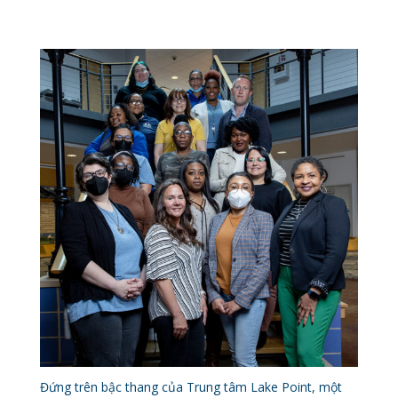
Đứng trên bậc thang của Trung tâm Lake Point, một