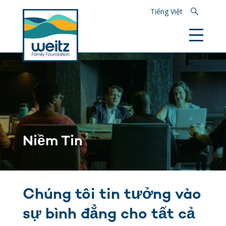
Tìm kiếm
Tiếng Việt
Niềm Tin
Chúng tôi tin tưởng vào
sự bình đẳng cho tất cả