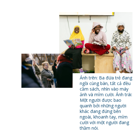
Ảnh trên: Ba đứa trẻ đang
ngồi cùng bàn, tất cả đều
cầm sách, nhìn vào máy
ảnh và mỉm cười. Ảnh trái:
Một người được bao
quanh bởi những người
khác đang đứng bên
ngoài, khoanh tay, mỉm
cười với một người đang
thầm nói.