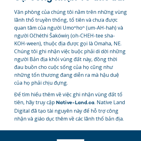
Văn phòng của chúng tôi nằm trên những vùng
lãnh thổ truyền thống, tổ tiên và chưa được
quan tâm của người Umoⁿhoⁿ (um-AH-hah) và
người Očhéthi Šakówiŋ (oh-CHEH-tee sha-
KOH-ween), thuộc địa được gọi là Omaha, NE.
Chúng tôi ghi nhận việc buộc phải di dời những
người Bản địa khỏi vùng đất này, đồng thời
đau buồn cho cuộc sống của họ cũng như
những tổn thương đang diễn ra mà hậu duệ
của họ phải chịu đựng.
Để tìm hiểu thêm về việc ghi nhận vùng đất tổ
tiên, hãy truy cập
. Native Land
Native-Land.ca
Digital đã tạo tài nguyên này để hỗ trợ công
nhận và giáo dục thêm về các lãnh thổ bản địa.