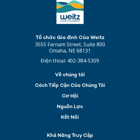
Tổ chức Gia đình Của Weitz
3555 Farnam Street, Suite 800
Omaha, NE 68131
Điện thoại:
402-384-5309
Về chúng tôi
Cách Tiếp Cận Của Chúng Tôi
Cơ Hội
Nguồn Lực
Kết Nối
Khả Năng Truy Cập