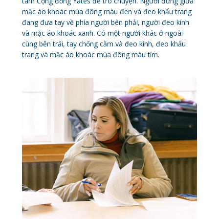
tâm Cộng đồng Yates để trò chuyện. Người đứng giữa
mặc áo khoác mùa đông màu đen và đeo khẩu trang
đang đưa tay về phía người bên phải, người đeo kính
và mặc áo khoác xanh. Có một người khác ở ngoài
cùng bên trái, tay chống cằm và đeo kính, đeo khẩu
trang và mặc áo khoác mùa đông màu tím.