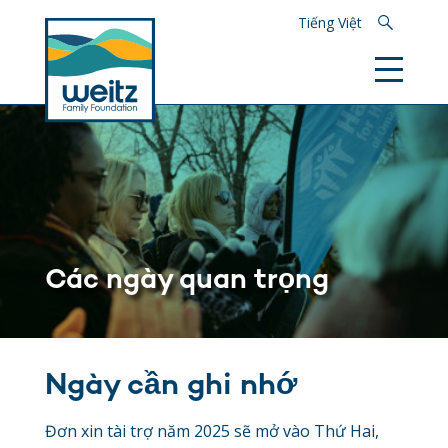
Tìm kiếm
Tiếng Việt
Các ngày quan trọng
Ngày cần ghi nhớ
Đơn xin tài trợ năm 2025 sẽ mở vào Thứ Hai,