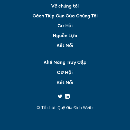
Về chúng tôi
Cách Tiếp Cận Của Chúng Tôi
Cơ Hội
Nguồn Lực
Kết Nối
Khả Năng Truy Cập
Cơ Hội
Kết Nối
© Tổ chức Quỹ Gia Đình Weitz