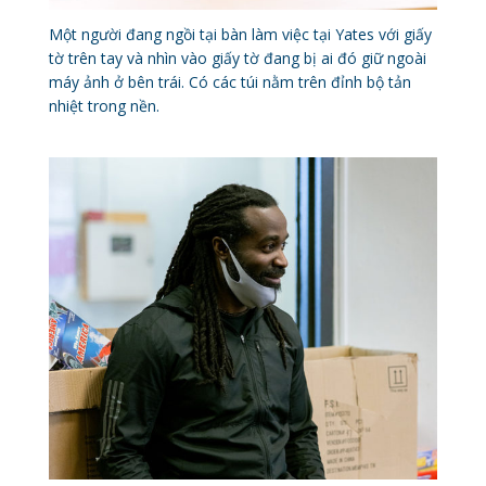
Một người đang ngồi tại bàn làm việc tại Yates với giấy
tờ trên tay và nhìn vào giấy tờ đang bị ai đó giữ ngoài
máy ảnh ở bên trái. Có các túi nằm trên đỉnh bộ tản
nhiệt trong nền.