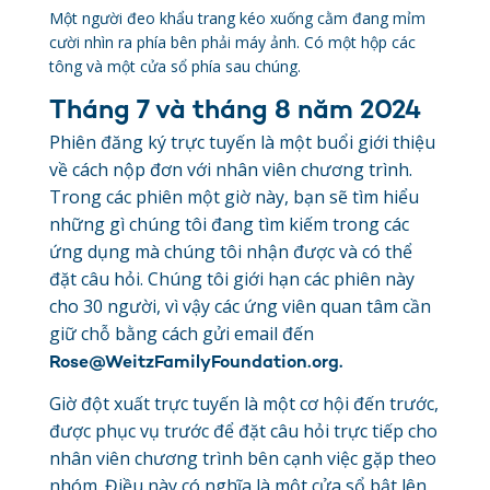
Một người đeo khẩu trang kéo xuống cằm đang mỉm
cười nhìn ra phía bên phải máy ảnh. Có một hộp các
tông và một cửa sổ phía sau chúng.
Tháng 7 và tháng 8 năm 2024
Phiên đăng ký trực tuyến là một buổi giới thiệu
về cách nộp đơn với nhân viên chương trình.
Trong các phiên một giờ này, bạn sẽ tìm hiểu
những gì chúng tôi đang tìm kiếm trong các
ứng dụng mà chúng tôi nhận được và có thể
đặt câu hỏi. Chúng tôi giới hạn các phiên này
cho 30 người, vì vậy các ứng viên quan tâm cần
giữ chỗ bằng cách gửi email đến
Rose@WeitzFamilyFoundation.org.
Giờ đột xuất trực tuyến là một cơ hội đến trước,
được phục vụ trước để đặt câu hỏi trực tiếp cho
nhân viên chương trình bên cạnh việc gặp theo
nhóm. Điều này có nghĩa là một cửa sổ bật lên