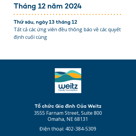
Tháng 12 năm 2024
Thứ sáu, ngày 13 tháng 12
Tất cả các ứng viên đều thông báo về các quyết
định cuối cùng
Tổ chức Gia đình Của Weitz
3555 Farnam Street, Suite 800
Omaha, NE 68131
Điện thoại:
402-384-5309