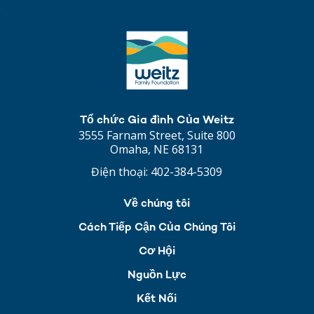
Tổ chức Gia đình Của Weitz
3555 Farnam Street, Suite 800
Omaha, NE 68131
Điện thoại:
402-384-5309
Về chúng tôi
Cách Tiếp Cận Của Chúng Tôi
Cơ Hội
Nguồn Lực
Kết Nối