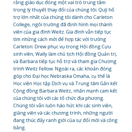
rằng giáo dục đóng một vai trò trung tâm
trong lý thuyết thay đổi của chúng tôi. Quỹ hổ
trợ lớn nhất của chúng tôi dành cho Carleton
College, ngôi trường đã định hình mọi thành
viên của gia đình Weitz. Gia đình vẫn tiếp tục
tìm những cách mới để hợp tác với trường
Carleton: Drew phục vụ trong Hội đồng Cựu
sinh viên, Wally làm chủ tịch Hội đồng Quản trị,
và Barbara tiếp tục hỗ trợ và tham gia Chương
trình Weitz Fellow. Ngoài ra, các khoản đóng
góp cho Đại học Nebraska Omaha, cụ thể là
Học viện Học tập Dịch vụ và Trung tâm Gắn kết
Cộng đồng Barbara Weitz, nhấn mạnh cam kết
của chúng tôi với các tổ chức địa phương.
Chúng tôi vẫn luôn háo hức khi các sinh viên,
giảng viên và các chương trình, những người
đang thúc đẩy ranh giới của sự đổi mới và công
bằng.