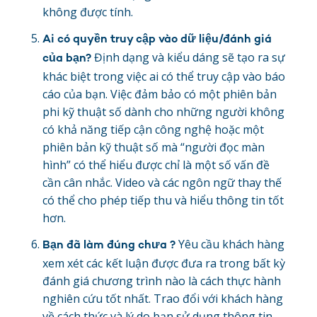
không được tính.
Ai có quyền truy cập vào dữ liệu/đánh giá
Định dạng và kiểu dáng sẽ tạo ra sự
của bạn?
khác biệt trong việc ai có thể truy cập vào báo
cáo của bạn. Việc đảm bảo có một phiên bản
phi kỹ thuật số dành cho những người không
có khả năng tiếp cận công nghệ hoặc một
phiên bản kỹ thuật số mà “người đọc màn
hình” có thể hiểu được chỉ là một số vấn đề
cần cân nhắc. Video và các ngôn ngữ thay thế
có thể cho phép tiếp thu và hiểu thông tin tốt
hơn.
Yêu cầu khách hàng
Bạn đã làm đúng chưa ?
xem xét các kết luận được đưa ra trong bất kỳ
đánh giá chương trình nào là cách thực hành
nghiên cứu tốt nhất. Trao đổi với khách hàng
về cách thức và lý do bạn sử dụng thông tin