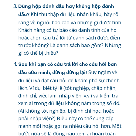
Dùng hộp đánh dấu hay không hộp đánh
Khi thu thập dữ liệu nhân khẩu, hãy rõ
dấu?
ràng về người báo cáo và những gì được tính.
Khách hàng có tự báo cáo danh tính của họ
hoặc chọn câu trả lời từ danh sách được điền
trước không? Là danh sách bao gồm? Những
gì có thể bị thiếu?
Sau khi bạn có câu trả lời cho câu hỏi ban
Suy ngẫm về
đầu của mình, đừng dừng lại!
dữ liệu và đặt câu hỏi để khám phá sự chênh
lệch. Ví dụ: biết tỷ lệ (tốt nghiệp, chấp nhận,
đình chỉ, việc làm, nhập viện, v.v.) và kiểm tra
xem ai trong dữ liệu không nằm trong số đó.
(Ai không tốt nghiệp, bị đình chỉ học, hoặc
phải nhập viện?) Điều này có thể cung cấp
manh mối hoặc gợi ra nhiều câu hỏi hơn. Một
bước nữa sẽ là động não xem ai hoàn toàn