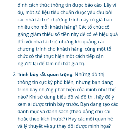
định cách thức thông tin được báo cáo. Lấy ví
dụ, một số liệu tiêu chuẩn được yêu cầu bởi
các nhà tài trợ: chương trình này có giá bao
nhiêu cho mỗi khách hàng? Các tổ chức cố
gắng giảm thiểu số tiền này để có vẻ hiệu quả
đối với nhà tài trợ, nhưng khi quảng cáo
chương trình cho khách hàng, cùng một tổ
chức có thể thực hiện một cách tiếp cận
ngược lại để làm nổi bật giá trị.
. Những đồ thị
Trình bày rất quan trọng
thông tin cực kỳ phổ biến, nhưng bạn đang
trình bày những phát hiện của mình như thế
nào? Khi sử dụng biểu đồ và đồ thị, hãy để ý
xem ai được trình bày trước. Bạn đang tạo các
danh mục và danh sách (theo bảng chữ cái
hoặc theo kích thước?) Hay các mối quan hệ
và lý thuyết về sự thay đổi được minh họa?