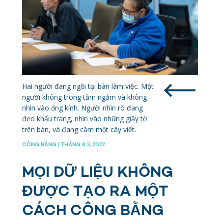
Hai người đang ngồi tại bàn làm việc. Một
người không trong tầm ngắm và không
nhìn vào ống kính. Người nhìn rõ đang
đeo khẩu trang, nhìn vào những giấy tờ
trên bàn, và đang cầm một cây viết.
CÔNG BẰNG | THÁNG 8 3, 2022
MỌI DỮ LIỆU KHÔNG
ĐƯỢC TẠO RA MỘT
CÁCH CÔNG BẰNG