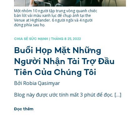
Một nhóm 10 người tập trung vòng quanh chiếc
bàn lót vải màu xanh lục để chụp ảnh tại the
Venue at Highlander. 6 người ngồi và 4 người
đứng phía sau họ.
CHIA SẺ SỨC MẠNH | THÁNG 8 25, 2022
Buổi Họp Mặt Những
Người Nhận Tài Trợ Đầu
Tiên Của Chúng Tôi
Bởi Robia Qasimyar
Blog này được ước tính mất 3 phút để đọc. […]
Đọc thêm