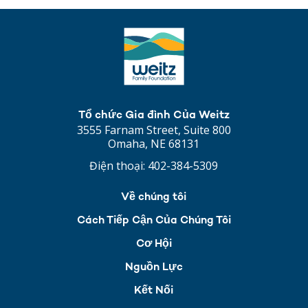
Tổ chức Gia đình Của Weitz
3555 Farnam Street, Suite 800
Omaha, NE 68131
Điện thoại:
402-384-5309
Về chúng tôi
Cách Tiếp Cận Của Chúng Tôi
Cơ Hội
Nguồn Lực
Kết Nối