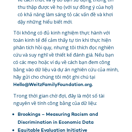
thu thập được về họ (với sự đồng ý của họ!)
có khả năng làm sáng tỏ các vấn đề và khơi
dậy những hiểu biết mới.
Tôi không có đủ kinh nghiệm thực hành với
toán kinh tế để cảm thấy tự tin khi thực hiện
phân tích hồi quy, nhưng tôi thích đọc nghiên
cứu và suy nghĩ về thiết kế đánh giá. Nếu bạn
có các mẹo hoặc ví dụ về cách bạn đem công
bằng vào dữ liệu và dự án nghiên cứu của mình,
hãy gửi cho chúng tôi một ghi chú tại
Hello@WeitzFamilyFoundation.org
.
Trong thời gian chờ đợi, đây là một số tài
nguyên về tính công bằng của dữ liệu:
Brookings – Measuring Racism and
Discrimination in Economic Data
Equitable Evaluation Initiative