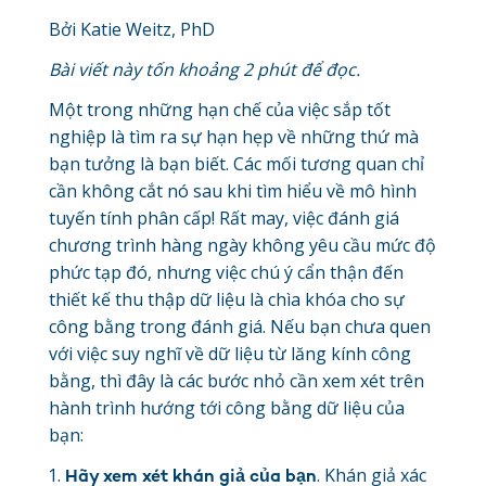
Bởi Katie Weitz, PhD
Bài viết này tốn khoảng 2 phút để đọc.
Một trong những hạn chế của việc sắp tốt
nghiệp là tìm ra sự hạn hẹp về những thứ mà
bạn tưởng là bạn biết. Các mối tương quan chỉ
cần không cắt nó sau khi tìm hiểu về mô hình
tuyến tính phân cấp! Rất may, việc đánh giá
chương trình hàng ngày không yêu cầu mức độ
phức tạp đó, nhưng việc chú ý cẩn thận đến
thiết kế thu thập dữ liệu là chìa khóa cho sự
công bằng trong đánh giá. Nếu bạn chưa quen
với việc suy nghĩ về dữ liệu từ lăng kính công
bằng, thì đây là các bước nhỏ cần xem xét trên
hành trình hướng tới công bằng dữ liệu của
bạn:
. Khán giả xác
Hãy xem xét khán giả của bạ
n