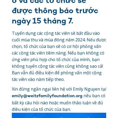
6 và các tổ chức sẽ
được thông báo trước
ngày 15 tháng 7.
Tuyển dụng các cộng tác viên sẽ bắt đầu vào
cuối mùa thu và mùa đông năm 2024. Nếu được
chọn, tổ chức của bạn sẽ có cơ hội phỏng vấn
các cộng tác viên tiềm năng. Nếu bạn không có
ứng viên phù hợp cho tổ chức của mình, bạn
không tuyển cộng tác viên cũng không sao cả!
Bạn vẫn đủ điều kiện để phỏng vấn một cộng
tác viên vào năm tiếp theo.
Xin đừng ngần ngại liên hệ với Emily Nguyen tại
nếu bạn có
emily@weitzfamilyfoundation.org
bất kỳ câu hỏi nào hoặc muốn thảo luận về đủ
điều kiện của tổ chức của bạn.