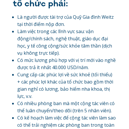
tổ chức phải:
Là người được tài trợ của Quỹ Gia đình Weitz
tại thời điểm nộp đơn.
Làm việc trong các lĩnh vực sau: vận
động/chính sách, nghệ thuật, giáo dục đại
học, y tế công cộng/sức khỏe tâm thần (dịch
vụ không trực tiếp).
Có mức lương phù hợp với vị trí mới vào nghề
được trả ít nhất 40.000 USD/năm.
Cung cấp các phúc lợi về sức khoẻ (tối thiểu)
+ các phúc lợi khác của tổ chức bao gồm thời
gian nghỉ có lương, bảo hiểm nha khoa, thị
lực, v.v.
Có nhiều phòng ban mà một cộng tác viên có
thể luân chuyển/theo dõi (trên 5 nhân viên).
Có kế hoạch làm việc để cộng tác viên làm sao
có thể trải nghiệm các phòng ban trong toàn