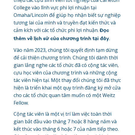
thiệu các cựu sinh viên tốt nghiệp của Carleton
College vào lĩnh vực phi lợi nhuận tại
Omaha/Lincoln để giúp họ nhận biết sự nghiệp
tương lai của mình và truyền đạt kiến thức và
cảm kích với các tổ chức phi lợi nhuận.
Đọc
.
thêm về lịch sử của chương trình tại đây
Vào năm 2023, chúng tôi quyết định tạm dừng
để cải thiện chương trình. Chúng tôi dành thời
gian lắng nghe các tổ chức đã có cộng tác viên,
cựu học viên của chương trình và những cộng
tác viên hiện tại. Một thay đổi chúng tôi đã thực
hiện là triển khai một quy trình đăng ký mở cửa
cho các tổ chức quan tâm muốn có một Weitz
Fellow.
Cộng tác viên là một vị trí làm việc toàn thời
gian bắt đầu vào tháng 7 hoặc 8 hàng năm và
kết thúc vào tháng 6 hoặc 7 của năm tiếp theo.