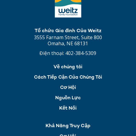
Tổ chức Gia đình Của Weitz
3555 Farnam Street, Suite 800
Omaha, NE 68131
Điện thoại:
402-384-5309
Về chúng tôi
Cách Tiếp Cận Của Chúng Tôi
Cơ Hội
Nguồn Lực
Kết Nối
Khả Năng Truy Cập