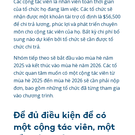
Các cộng tác viên là nhân viên toàn thời gian
của tổ chức họ đang làm việc. Các tổ chức sẽ
nhận được một khoản tài trợ cố định là $56,500
để chi trả lương, phúc lợi và phát triển chuyên
môn cho cộng tác viên của họ. Bất kỳ chi phí bổ
sung nào dự kiến ​​bởi tổ chức sẽ cần được tổ
chức chi trả.
Nhóm tiếp theo sẽ bắt đầu vào mùa hè năm
2025 và kết thúc vào mùa hè năm 2026. Các tổ
chức quan tâm muốn có một cộng tác viên từ
mùa hè 2025 đến mùa hè 2026 sẽ cần phải nộp
đơn, bao gồm những tổ chức đã từng tham gia
vào chương trình.
Để đủ điều kiện để có
một cộng tác viên, một