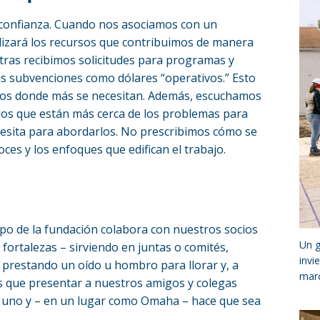
 confianza. Cuando nos asociamos con un
ilizará los recursos que contribuimos de manera
tras recibimos solicitudes para programas y
s subvenciones como dólares “operativos.” Esto
ondos donde más se necesitan. Además, escuchamos
cios que están más cerca de los problemas para
esita para abordarlos. No prescribimos cómo se
oces y los enfoques que edifican el trabajo.
ipo de la fundación colabora con nuestros socios
Un g
ortalezas – sirviendo en juntas o comités,
invi
prestando un oído u hombro para llorar y, a
marc
 que presentar a nuestros amigos y colegas
ada uno y – en un lugar como Omaha – hace que sea