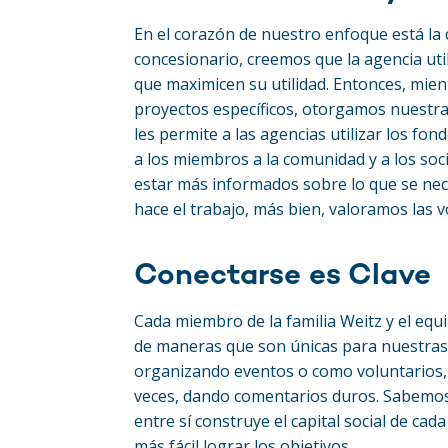
En el corazón de nuestro enfoque está la
concesionario, creemos que la agencia ut
que maximicen su utilidad. Entonces, mien
proyectos específicos, otorgamos nuestra
les permite a las agencias utilizar los f
a los miembros a la comunidad y a los so
estar más informados sobre lo que se nec
hace el trabajo, más bien, valoramos las v
Conectarse es Clave
Cada miembro de la familia Weitz y el equ
de maneras que son únicas para nuestras f
organizando eventos o como voluntarios, 
veces, dando comentarios duros. Sabemos
entre sí construye el capital social de c
más fácil lograr los objetivos.