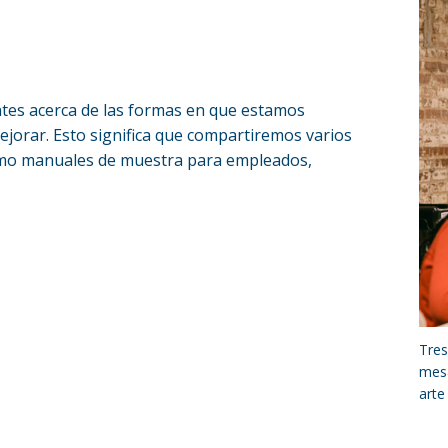
es acerca de las formas en que estamos
jorar. Esto significa que compartiremos varios
mo manuales de muestra para empleados,
Tres
mesa
art