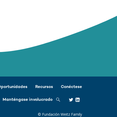
portunidades
Recursos
Conéctese
Búsqueda
Manténgase involucrado
© Fundación Weitz Family