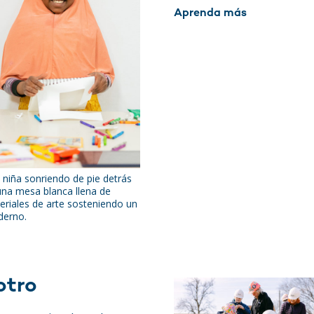
Aprenda más
 niña sonriendo de pie detrás
una mesa blanca llena de
eriales de arte sosteniendo un
derno.
otro