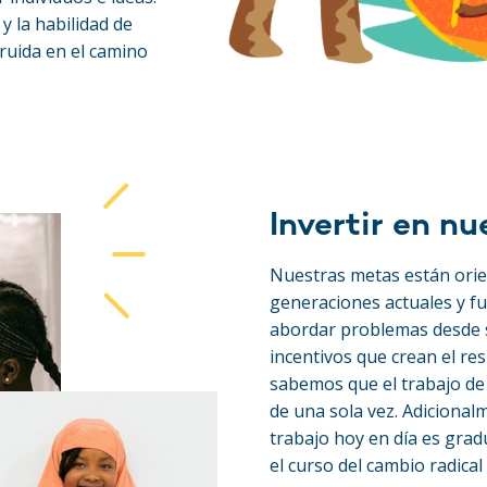
y la habilidad de
ruida en el camino
Invertir en nu
Nuestras metas están orie
generaciones actuales y fu
abordar problemas desde s
incentivos que crean el re
sabemos que el trabajo de
de una sola vez. Adiciona
trabajo hoy en día es gr
el curso del cambio radical