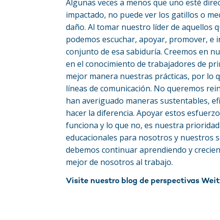
Algunas veces a menos que uno esté dire
impactado, no puede ver los gatillos o m
daño. Al tomar nuestro líder de aquellos q
podemos escuchar, apoyar, promover, e i
conjunto de esa sabiduría. Creemos en n
en el conocimiento de trabajadores de pr
mejor manera nuestras prácticas, por lo 
líneas de comunicación. No queremos rei
han averiguado maneras sustentables, efic
hacer la diferencia. Apoyar estos esfuerz
funciona y lo que no, es nuestra priorid
educacionales para nosotros y nuestros 
debemos continuar aprendiendo y creciendo
mejor de nosotros al trabajo.
Visite nuestro blog de perspectivas Weit