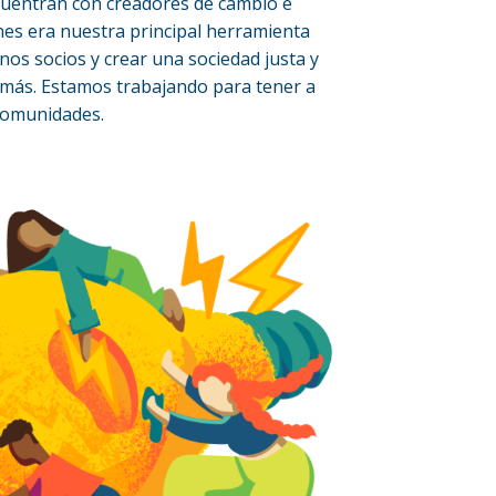
ncuentran con creadores de cambio e
nes era nuestra principal herramienta
s socios y crear una sociedad justa y
 y más. Estamos trabajando para tener a
comunidades.