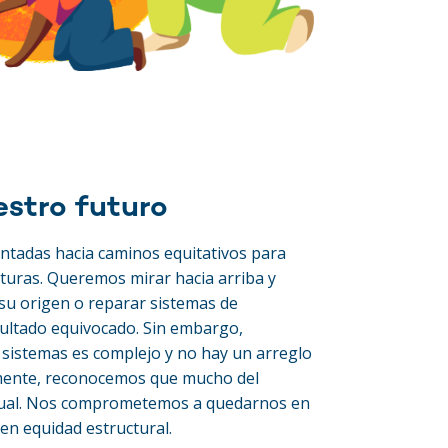
estro futuro
ntadas hacia caminos equitativos para
turas. Queremos mirar hacia arriba y
u origen o reparar sistemas de
sultado equivocado. Sin embargo,
 sistemas es complejo y no hay un arreglo
lmente, reconocemos que mucho del
adual. Nos comprometemos a quedarnos en
 en equidad estructural.