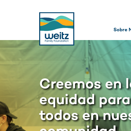
Sobre 
Creemos en l
equidad para
todos en nue