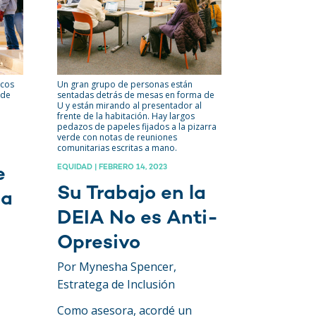
scos
Un gran grupo de personas están
 de
sentadas detrás de mesas en forma de
U y están mirando al presentador al
frente de la habitación. Hay largos
pedazos de papeles fijados a la pizarra
verde con notas de reuniones
comunitarias escritas a mano.
EQUIDAD | FEBRERO 14, 2023
e
Su Trabajo en la
ia
DEIA No es Anti-
Opresivo
Por Mynesha Spencer,
Estratega de Inclusión
Como asesora, acordé un