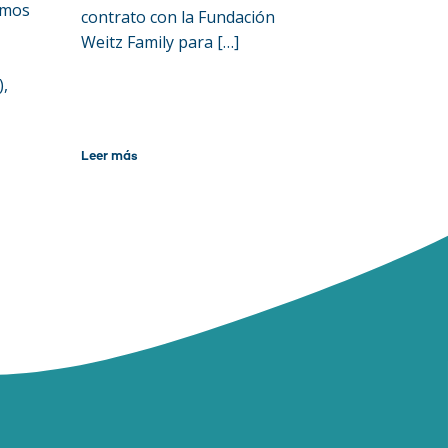
amos
contrato con la Fundación
Weitz Family para […]
),
Leer más