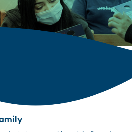
amily