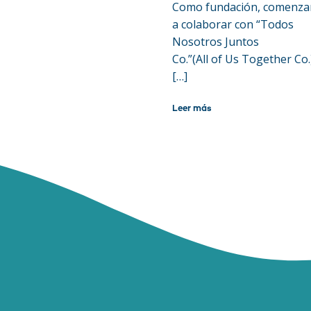
Como fundación, comenz
a colaborar con “Todos
Nosotros Juntos
Co.”(All of Us Together Co.
[…]
Leer más