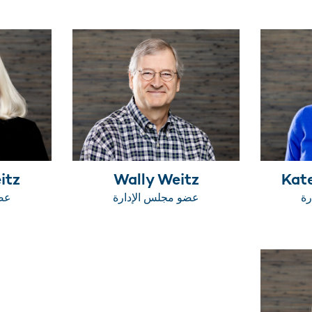
itz
Wally Weitz
Kat
رة
عضو مجلس الإدارة
عضو