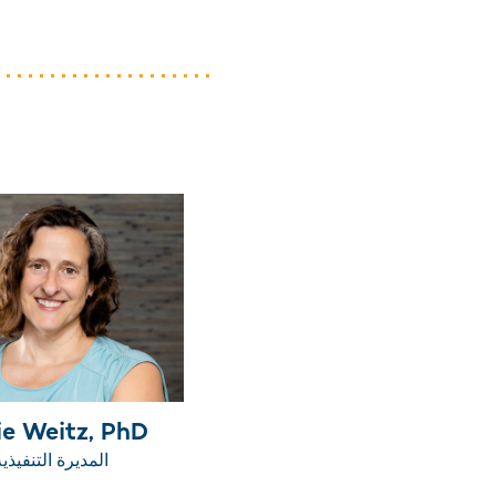
ie Weitz, PhD
المديرة التنفيذية