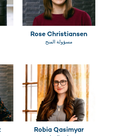
Rose Christiansen
مسؤولة المنح
z
Robia Qasimyar