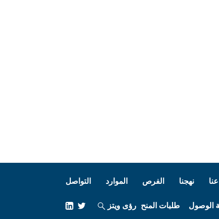
عنا
نهجنا
الفرص
الموارد
التواصل
ة الوصول
طلبات المنح
رؤى ويتز