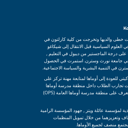
K
ت خطى والديها وتخرجت من كلية كارلتون في
 العلوم السياسية قبل الانتقال إلى شيكاغو
لى درجة الماجستير من ديبول في التعليم ,
ة في جامعة نورث وسترن. استمرت في الحصول
رن في التنمية البشرية والسياسة الاجتماعية
.
وود كيتي للعودة إلى أوماها لمتابعة مهنة تركز على
ت تجارب الطلاب داخل منطقة مدرسة أوماها
لتعرف على منطقة مدرسة أوماها العامة (
OPS
)
يذية لمؤسسة عائلة ويتز , جهود المؤسسة الرامية
إنصاف وتعزيزهما من خلال تمويل المنظمات
 مجتمع منصف لجميع الأوماها.