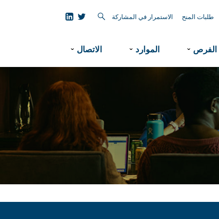
طلبات المنح
الاستمرار في المشاركة
الفرص
الموارد
الاتصال
ˇ
ˇ
ˇ