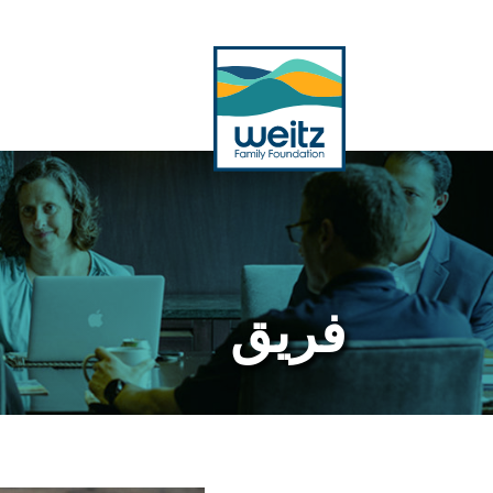
بحث
فريق