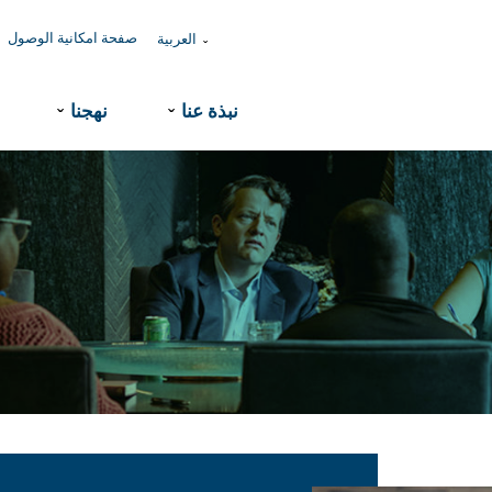
صفحة امكانية الوصول
العربية
ˇ
نبذة عنا
نهجنا
ˇ
ˇ