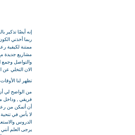
إنه أيضًا تذكير 
ربما أخذني الكون
ممتنة لكيفية رعا
مشاريع جديدة مع 
والتواصل وجمع ال
الان التخلي عن ال
تظهر لنا الأوقات
من الواضح لي أن
فريقي , وداخل مج
أن أتمكن من رعاية
لا بأس في تنحية 
الدروس والاستعد
يرجى العلم أنني 