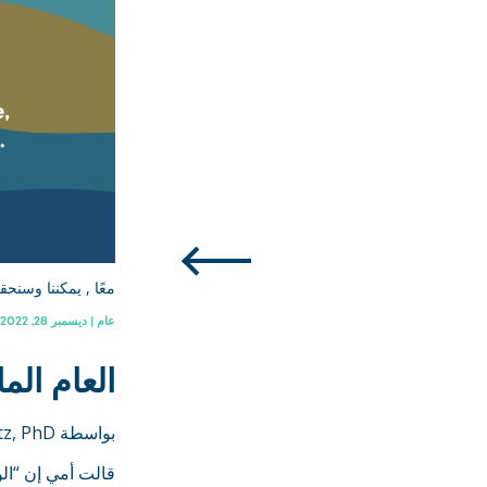
معًا , يمكننا وسنحق
عام | ديسمبر 28, 2022
العام الم
بواسطة Katie Weitz, PhD
قالت أمي إن “الو