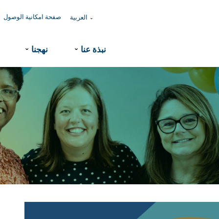
صفحة امكانية الوصول
العربية
ˇ
نبذة عنا
نهجنا
ˇ
ˇ