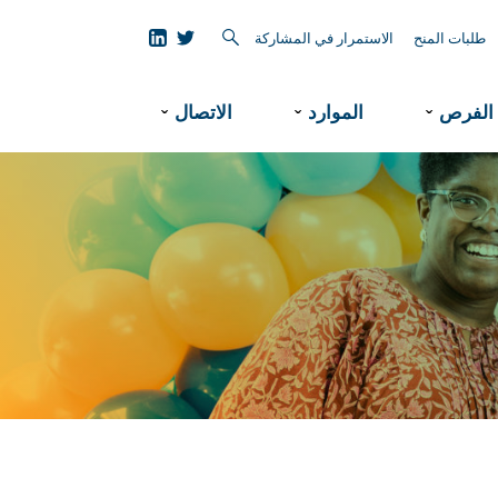
طلبات المنح
الاستمرار في المشاركة
الفرص
الموارد
الاتصال
ˇ
ˇ
ˇ