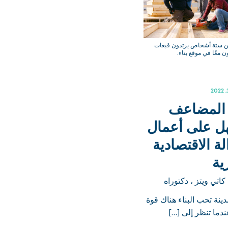
 ستة أشخاص يرتدون قبعات
ن معًا في موقع بناء.
ر المضاعف
ل على أعمال
لة الاقتصادية
ية
اتي ويتز ، دكتوراه
دينة تحب البناء هناك قوة
دما تنظر إلى […]