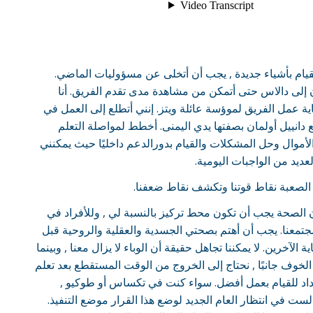
بالقيام بأشياء جديدة , يجب أن أتخلى عن مسؤوليات الماضي.
 إلى دالاس حتى أتمكن من مشاهدة مدى تقدم الفريق. أنا
ية عمل الفريق لموؤسة عائلة ويتز. إنني أتطلع إلى العمل في
دانييل أولمان بصفتها يدي اليمنى. أخطط لمواصلة التعلم
أموال وحل المشكلات والقيام بدورالدعم داخليًا حيث يمكنني
عديد من الواجبات اليومية.
 الصعبة نقاط قوتنا وتكشف نقاط ضعفنا.
 الصحة يجب أن تكون محط تركيز بالنسبة لي , وللأفراد في
تمعنا. يجب أن أهتم بصحتي الجسدية والعقلية والروحية قبل
 الآخرين. لا يمكننا تجاهل حقيقة أن الوباء لا يزال معنا , وبينما
الخوف جانبًا , نحتاج إلى الخروج من الوقت المستقطع بعد تعلم
اد للقيام بعمل أفضل. سواء كنت في تكساس أو طوكيو ,
لست في انتظار العام الجديد لوضع هذا القرار موضع التنفيذ.